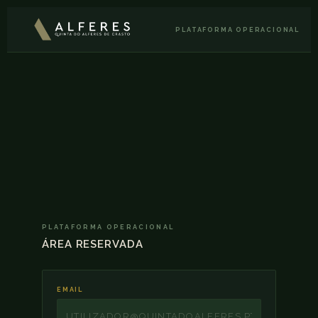
PLATAFORMA OPERACIONAL
PLATAFORMA OPERACIONAL
ÁREA RESERVADA
EMAIL