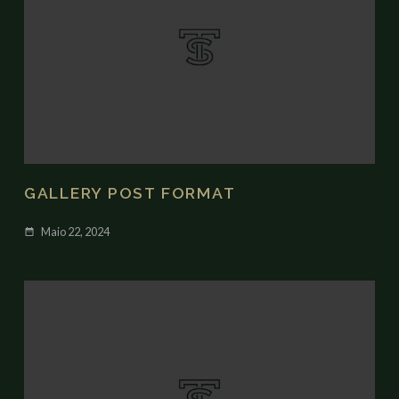
GALLERY POST FORMAT
Maio 22, 2024
date_range