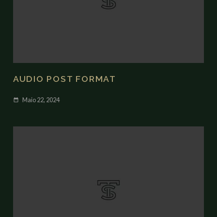
AUDIO POST FORMAT
Maio 22, 2024
date_range