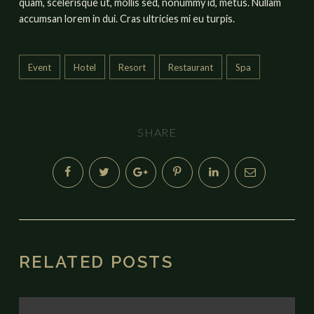
quam, scelerisque ut, mollis sed, nonummy id, metus. Nullam
accumsan lorem in dui. Cras ultricies mi eu turpis.
Event
Hotel
Resort
Restaurant
Spa
SHARE
RELATED POSTS