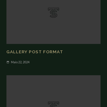
GALLERY POST FORMAT
Maio 22, 2024
date_range