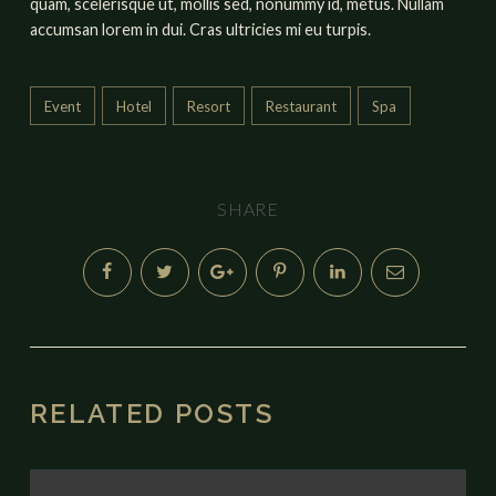
quam, scelerisque ut, mollis sed, nonummy id, metus. Nullam
accumsan lorem in dui. Cras ultricies mi eu turpis.
Event
Hotel
Resort
Restaurant
Spa
SHARE
RELATED POSTS