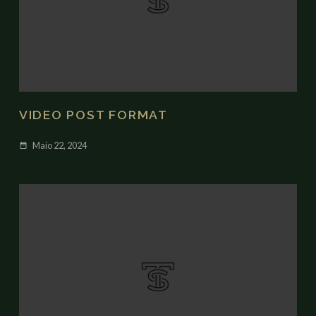
VIDEO POST FORMAT
Maio 22, 2024
date_range